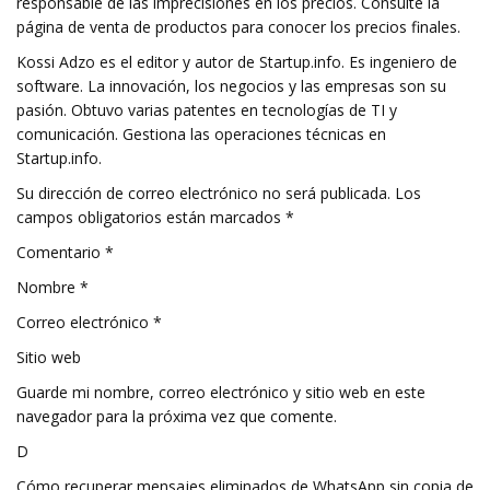
responsable de las imprecisiones en los precios. Consulte la
página de venta de productos para conocer los precios finales.
Kossi Adzo es el editor y autor de Startup.info. Es ingeniero de
software. La innovación, los negocios y las empresas son su
pasión. Obtuvo varias patentes en tecnologías de TI y
comunicación. Gestiona las operaciones técnicas en
Startup.info.
Su dirección de correo electrónico no será publicada. Los
campos obligatorios están marcados *
Comentario *
Nombre *
Correo electrónico *
Sitio web
Guarde mi nombre, correo electrónico y sitio web en este
navegador para la próxima vez que comente.
D
Cómo recuperar mensajes eliminados de WhatsApp sin copia de