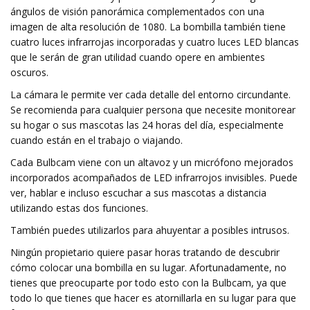
ángulos de visión panorámica complementados con una
imagen de alta resolución de 1080. La bombilla también tiene
cuatro luces infrarrojas incorporadas y cuatro luces LED blancas
que le serán de gran utilidad cuando opere en ambientes
oscuros.
La cámara le permite ver cada detalle del entorno circundante.
Se recomienda para cualquier persona que necesite monitorear
su hogar o sus mascotas las 24 horas del día, especialmente
cuando están en el trabajo o viajando.
Cada Bulbcam viene con un altavoz y un micrófono mejorados
incorporados acompañados de LED infrarrojos invisibles. Puede
ver, hablar e incluso escuchar a sus mascotas a distancia
utilizando estas dos funciones.
También puedes utilizarlos para ahuyentar a posibles intrusos.
Ningún propietario quiere pasar horas tratando de descubrir
cómo colocar una bombilla en su lugar. Afortunadamente, no
tienes que preocuparte por todo esto con la Bulbcam, ya que
todo lo que tienes que hacer es atornillarla en su lugar para que