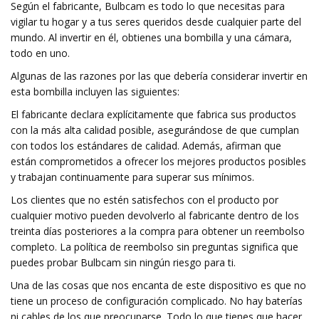
Según el fabricante, Bulbcam es todo lo que necesitas para
vigilar tu hogar y a tus seres queridos desde cualquier parte del
mundo. Al invertir en él, obtienes una bombilla y una cámara,
todo en uno.
Algunas de las razones por las que debería considerar invertir en
esta bombilla incluyen las siguientes:
El fabricante declara explícitamente que fabrica sus productos
con la más alta calidad posible, asegurándose de que cumplan
con todos los estándares de calidad. Además, afirman que
están comprometidos a ofrecer los mejores productos posibles
y trabajan continuamente para superar sus mínimos.
Los clientes que no estén satisfechos con el producto por
cualquier motivo pueden devolverlo al fabricante dentro de los
treinta días posteriores a la compra para obtener un reembolso
completo. La política de reembolso sin preguntas significa que
puedes probar Bulbcam sin ningún riesgo para ti.
Una de las cosas que nos encanta de este dispositivo es que no
tiene un proceso de configuración complicado. No hay baterías
ni cables de los que preocuparse. Todo lo que tienes que hacer