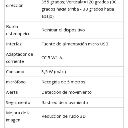
355 grados; Vertical>=120 grados (90
dirección
grados hacia arriba - 30 grados hacia
abajo)
Botón
Reiniciar el dispositivo
estenopeico
Interfaz
Fuente de alimentación micro USB
Adaptador de
CC 5 V/1 A.
corriente
Consumo
3,5 W (máx.)
micrófono
Recogida de 5 metros
Alerta
Detección de movimiento
Seguimiento
Rastreo de movimiento
Mejora de la
Reducción de ruido 3D
imagen