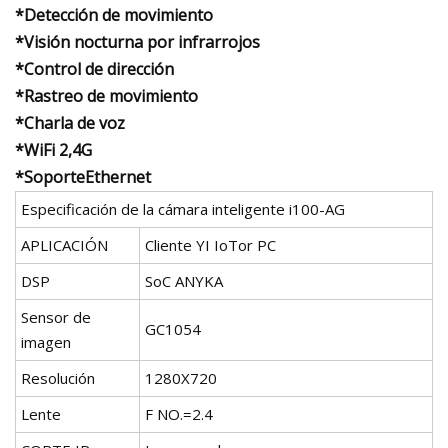
*Detección de movimiento
*Visión nocturna por infrarrojos
*Control de dirección
*Rastreo de movimiento
*Charla de voz
*WiFi 2,4G
*SoporteEthernet
Especificación de la cámara inteligente i100-AG
APLICACIÓN
Cliente YI IoTor PC
DSP
SoC ANYKA
Sensor de
GC1054
imagen
Resolución
1280X720
Lente
F NO.=2.4