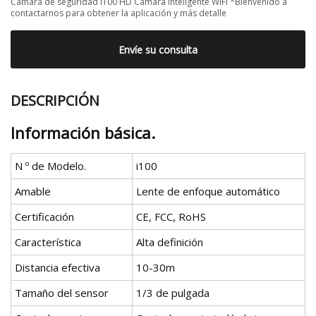
Cámara de seguridad i100 HD Cámara inteligente WIFI *Bienvenido a
contactarnos para obtener la aplicación y más detalle
Envíe su consulta
DESCRIPCIÓN
Información básica.
N º de Modelo.
i100
Amable
Lente de enfoque automático
Certificación
CE, FCC, RoHS
Característica
Alta definición
Distancia efectiva
10-30m
Tamaño del sensor
1/3 de pulgada