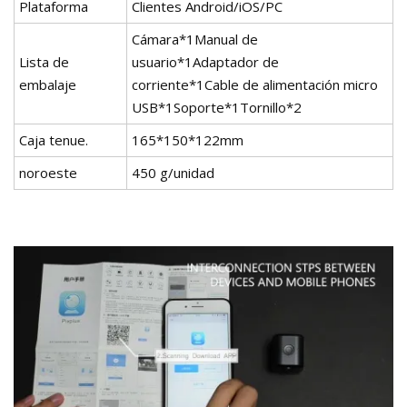
Plataforma
Clientes Android/iOS/PC
Cámara*1Manual de
Lista de
usuario*1Adaptador de
embalaje
corriente*1Cable de alimentación micro
USB*1Soporte*1Tornillo*2
Caja tenue.
165*150*122mm
noroeste
450 g/unidad