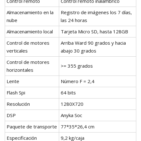
Control remoto
Control remoto inalámbrico
Almacenamiento en la
Registro de imágenes los 7 días,
nube
las 24 horas
Almacenamiento local
Tarjeta Micro SD, hasta 128GB
Control de motores
Arriba Ward 90 grados y hacia
verticales
abajo 30 grados
Control de motores
>= 355 grados
horizontales
Lente
Número F = 2,4
Flash Spi
64 bits
Resolución
1280X720
DSP
Anyka Soc
Paquete de transporte
77*35*26,4 cm
Especificación
9,2 kg/caja