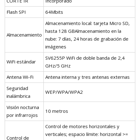
CORTE IR
Incorporado
Flash SPI
64Mbits
Almacenamiento local: tarjeta Micro SD,
hasta 128 GBAlmacenamiento en la
Almacenamiento
nube: 7 días, 24 horas de grabación de
imágenes
SV6255P WiFi de doble banda de 2,4
WiFi estándar
GHz/5 GHz
Antena Wi-Fi
Antena interna y tres antenas externas
Seguridad
WEP/WPA/WPA2
inalámbrica
Visión nocturna
10 metros
por infrarrojos
Control de motores horizontales y
verticales; espacio límite: horizontal >=
Control de