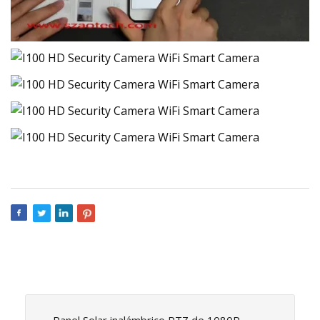
Panel Solar inalámbrico PTZ de 1080P,