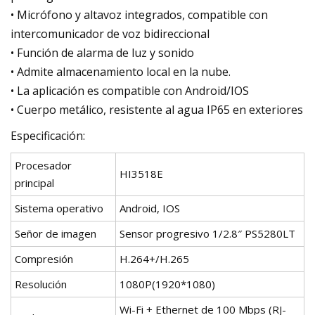
• Micrófono y altavoz integrados, compatible con
intercomunicador de voz bidireccional
• Función de alarma de luz y sonido
• Admite almacenamiento local en la nube.
• La aplicación es compatible con Android/IOS
• Cuerpo metálico, resistente al agua IP65 en exteriores
Especificación:
Procesador
HI3518E
principal
Sistema operativo
Android, IOS
Señor de imagen
Sensor progresivo 1/2.8″ PS5280LT
Compresión
H.264+/H.265
Resolución
1080P(1920*1080)
Wi-Fi + Ethernet de 100 Mbps (RJ-