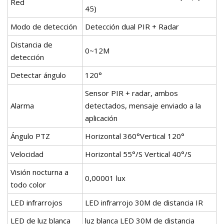
Red
45)
Modo de detección
Detección dual PIR + Radar
Distancia de
0~12M
detección
Detectar ángulo
120°
Sensor PIR + radar, ambos
Alarma
detectados, mensaje enviado a la
aplicación
Ángulo PTZ
Horizontal 360°Vertical 120°
Velocidad
Horizontal 55°/S Vertical 40°/S
Visión nocturna a
0,00001 lux
todo color
LED infrarrojos
LED infrarrojo 30M de distancia IR
LED de luz blanca
luz blanca LED 30M de distancia