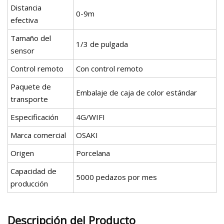
Distancia
0-9m
efectiva
Tamaño del
1/3 de pulgada
sensor
Control remoto
Con control remoto
Paquete de
Embalaje de caja de color estándar
transporte
Especificación
4G/WIFI
Marca comercial
OSAKI
Origen
Porcelana
Capacidad de
5000 pedazos por mes
producción
Descripción del Producto