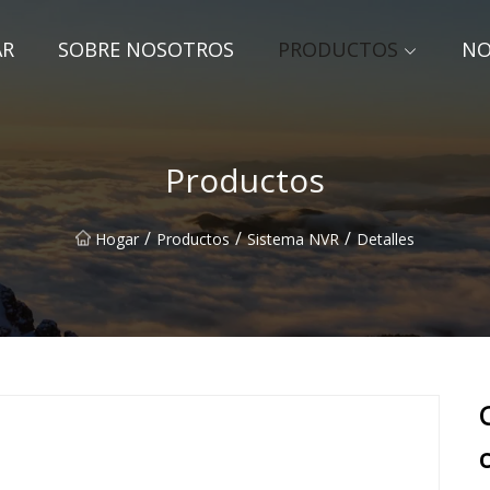
AR
SOBRE NOSOTROS
PRODUCTOS
NO
Productos
/
/
/
Hogar
Productos
Sistema NVR
Detalles