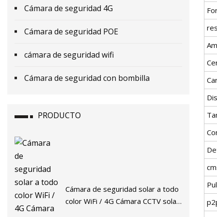
Cámara de seguridad 4G
Fo
res
Cámara de seguridad POE
Am
cámara de seguridad wifi
Cer
Cámara de seguridad con bombilla
Car
Dis
PRODUCTO
Ta
Co
De
cm
Pu
Cámara de seguridad solar a todo
color WiFi / 4G Cámara CCTV solar
p2
HD 2MP/4MP