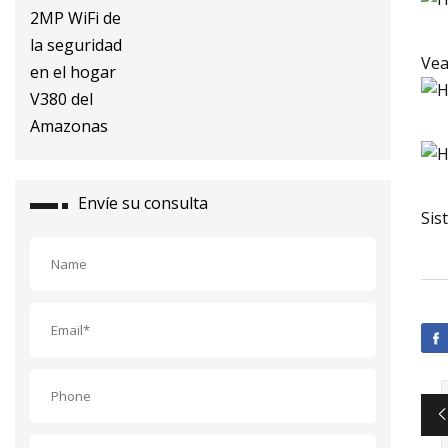
IP del CCTV 2MP WiFi de la
seguridad en el hogar V380 del
Amazonas
Vea
Envíe su consulta
Sis