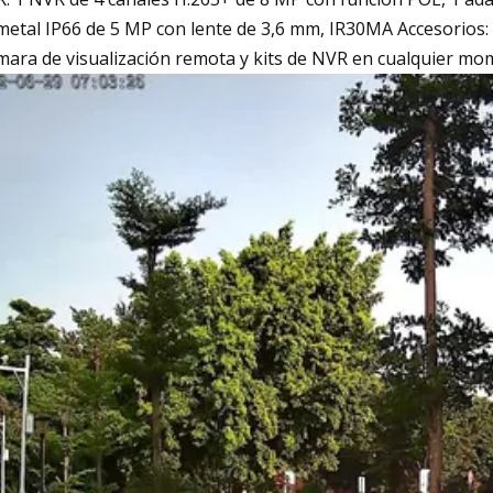
metal IP66 de 5 MP con lente de 3,6 mm, IR30MA Accesorios: 
mara de visualización remota y kits de NVR en cualquier mo