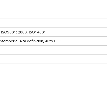
, ISO9001: 2000, ISO14001
temperie, Alta definición, Auto BLC