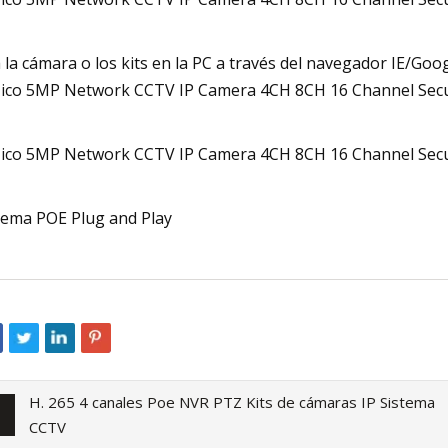
 la cámara o los kits en la PC a través del navegador IE/Go
tema POE Plug and Play
H. 265 4 canales Poe NVR PTZ Kits de cámaras IP Sistema
CCTV