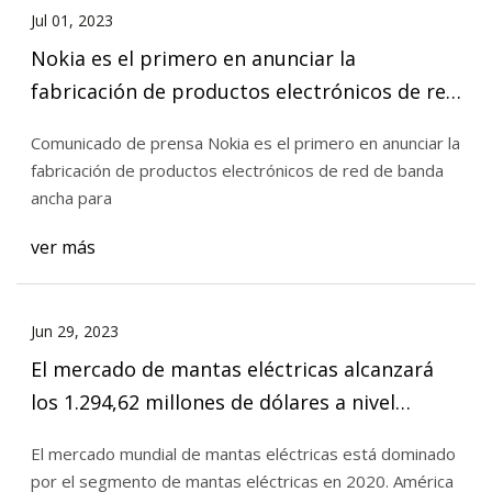
Jul 01, 2023
Nokia es el primero en anunciar la
fabricación de productos electrónicos de red
de banda ancha para el programa BEAD en
Comunicado de prensa Nokia es el primero en anunciar la
EE. UU.
fabricación de productos electrónicos de red de banda
ancha para
ver más
Jun 29, 2023
El mercado de mantas eléctricas alcanzará
los 1.294,62 millones de dólares a nivel
mundial para 2028 con una tasa compuesta
El mercado mundial de mantas eléctricas está dominado
anual del 6,9% y un segmento único
por el segmento de mantas eléctricas en 2020. América