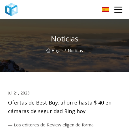
Monitor de bebé Co., Ltd de Nanning
Noticias
/
Hogar
Noticias
Jul 21, 2023
Ofertas de Best Buy: ahorre hasta $ 40 en
cámaras de seguridad Ring hoy
— Los editores de Review eligen de forma