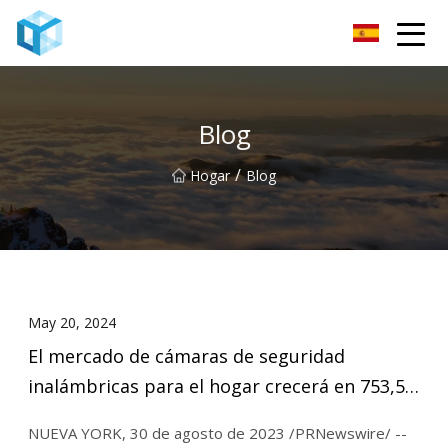
Monitor de bebé Co., Ltd de Nanning
Blog
/
Hogar
Blog
May 20, 2024
El mercado de cámaras de seguridad
inalámbricas para el hogar crecerá en 753,58
millones de dólares de 2022 a 2027
NUEVA YORK, 30 de agosto de 2023 /PRNewswire/ --