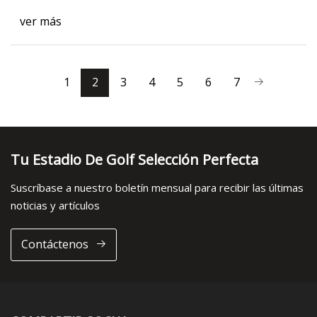
ver más
1
2
3
4
5
6
7
Tu Estadio De Golf Selección Perfecta
Suscríbase a nuestro boletín mensual para recibir las últimas
noticias y artículos
Contáctenos