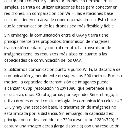
celular para conectar y controlar drones. En términos más
simples, se trata de utilizar estaciones base para conectar en
red drones. En comparación con Wi-Fi, las estaciones base
celulares tienen un área de cobertura más amplia. Esto hace
que la comunicación de los drones sea más flexible y fiable.
Sin embargo, la comunicación entre el UAV y tierra tiene
principalmente tres propósitos: transmisión de imágenes,
transmisión de datos y control remoto. La transmisión de
imágenes tiene los requisitos más altos en cuanto a las
capacidades de comunicación de los UAV.
Si utilizamos comunicación punto a punto Wi-Fi, la distancia de
comunicación generalmente no supera los 500 metros. Por este
motivo, la capacidad de transmisión de imágenes puede
alcanzar 1080p (resolución 1920×1080, que pertenece a la
ultraclara), unos 30 fotogramas por segundo. Sin embargo, si
utiliza drones en red con tecnología de comunicación celular 4G
LTE y hay una estación base, la transmisión de imágenes no
está limitada por la distancia. Sin embargo, la capacidad es
principalmente de alrededor de 720p (resolución 1280×720). Si
captura una imagen aérea (larga distancia) con una resolución