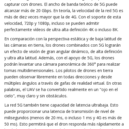
capturar con drones. El ancho de banda teórico de 5G puede
alcanzar más de 20 Gbps. En teoría, la velocidad de la red 5G es
más de diez veces mayor que la de 4G. Con el soporte de esta
velocidad, 720p y 1080p, incluso se pueden admitir
perfectamente vídeos de ultra alta definición 4K o incluso 8K.
En comparación con la perspectiva estática y de baja latitud de
las cámaras en tierra, los drones combinados con 5G lograrán
un efecto de visión de gran angular dinámico, de alta definición
y ultra alta latitud. Además, con el apoyo de 5G, los drones
podrán levantar una cámara panorámica de 360° para realizar
tomas multidimensionales. Los pilotos de drones en tierra
pueden observar libremente en todas direcciones y desde
múltiples ángulos a través de gafas de realidad virtual. En otras
palabras, el UAV se ha convertido realmente en un "ojo en el
cielo", muy claro y sin obstáculos.
La red 5G también tiene capacidad de latencia ultrabaja. Esto
puede proporcionar una latencia de transmisión de nivel de
milisegundos (menos de 20 ms, o incluso 1 ms y 4G es más de
50 ms). Esto permitirá que el dron responda más rápidamente a