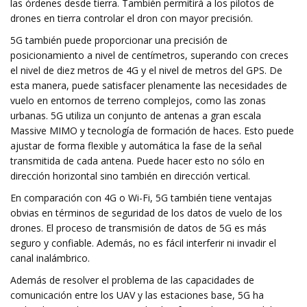
las órdenes desde tierra. También permitirá a los pilotos de
drones en tierra controlar el dron con mayor precisión.
5G también puede proporcionar una precisión de
posicionamiento a nivel de centímetros, superando con creces
el nivel de diez metros de 4G y el nivel de metros del GPS. De
esta manera, puede satisfacer plenamente las necesidades de
vuelo en entornos de terreno complejos, como las zonas
urbanas. 5G utiliza un conjunto de antenas a gran escala
Massive MIMO y tecnología de formación de haces. Esto puede
ajustar de forma flexible y automática la fase de la señal
transmitida de cada antena. Puede hacer esto no sólo en
dirección horizontal sino también en dirección vertical.
En comparación con 4G o Wi-Fi, 5G también tiene ventajas
obvias en términos de seguridad de los datos de vuelo de los
drones. El proceso de transmisión de datos de 5G es más
seguro y confiable. Además, no es fácil interferir ni invadir el
canal inalámbrico.
Además de resolver el problema de las capacidades de
comunicación entre los UAV y las estaciones base, 5G ha