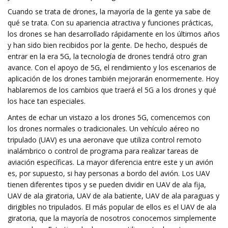
Cuando se trata de drones, la mayoría de la gente ya sabe de
qué se trata. Con su apariencia atractiva y funciones prácticas,
los drones se han desarrollado rápidamente en los últimos años
y han sido bien recibidos por la gente. De hecho, después de
entrar en la era 5G, la tecnología de drones tendrá otro gran
avance. Con el apoyo de 5G, el rendimiento y los escenarios de
aplicación de los drones también mejorarán enormemente. Hoy
hablaremos de los cambios que traerá el 5G a los drones y qué
los hace tan especiales.
Antes de echar un vistazo a los drones 5G, comencemos con
los drones normales o tradicionales. Un vehículo aéreo no
tripulado (UAV) es una aeronave que utiliza control remoto
inalámbrico o control de programa para realizar tareas de
aviación específicas. La mayor diferencia entre este y un avión
es, por supuesto, si hay personas a bordo del avión. Los UAV
tienen diferentes tipos y se pueden dividir en UAV de ala fija,
UAV de ala giratoria, UAV de ala batiente, UAV de ala paraguas y
dirigibles no tripulados. El más popular de ellos es el UAV de ala
giratoria, que la mayoría de nosotros conocemos simplemente