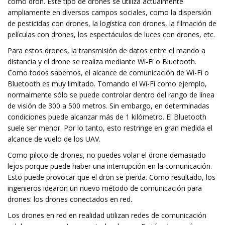
como dron. Este tipo de drones se utiliza actualmente
ampliamente en diversos campos sociales, como la dispersión
de pesticidas con drones, la logística con drones, la filmación de
películas con drones, los espectáculos de luces con drones, etc.
Para estos drones, la transmisión de datos entre el mando a
distancia y el drone se realiza mediante Wi-Fi o Bluetooth.
Como todos sabemos, el alcance de comunicación de Wi-Fi o
Bluetooth es muy limitado. Tomando el Wi-Fi como ejemplo,
normalmente sólo se puede controlar dentro del rango de línea
de visión de 300 a 500 metros. Sin embargo, en determinadas
condiciones puede alcanzar más de 1 kilómetro. El Bluetooth
suele ser menor. Por lo tanto, esto restringe en gran medida el
alcance de vuelo de los UAV.
Como piloto de drones, no puedes volar el drone demasiado
lejos porque puede haber una interrupción en la comunicación.
Esto puede provocar que el dron se pierda. Como resultado, los
ingenieros idearon un nuevo método de comunicación para
drones: los drones conectados en red.
Los drones en red en realidad utilizan redes de comunicación