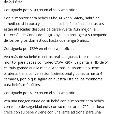
de 2,4 GHz.
Consíguelo por $149,99 en el sitio web oficial.
Con el monitor para bebés Cubo AI Sleep Safety, sabrá de
inmediato si la boca y la nariz de su bebé están cubiertas o si
están atascadas después de darse vuelta. Aún mejor, la
Detección de Zonas de Peligro ayuda a proteger a su pequeño
de los peligros domésticos hasta que tenga 5 años.
Consíguelo por $399 en el sitio web oficial.
Vea más de su bebé mientras realiza algunas tareas con el
monitor para bebés con video VAVA 720P. La pantalla HD de 5″
es más grande que la media. Además, el sistema no tiene
piratería, tiene conversación bidireccional y conecta hasta 4
cámaras, por lo que figura en nuestra lista de los monitores
para bebés más útiles.
Consíguelo por $179,99 en el sitio web oficial.
Vea una imagen nítida de su bebé con el monitor para bebés
con video de seguridad eufy con su monitor de 720p. Incluso
crece con su bebé y viene con una lente adicional para una