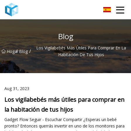
Monitor de bebé Co., Ltd de Nanning
Blog
Los Vigilabebés Más Útiles Para Comprar En La
/
/
Hogar
Blog
Habitación De Tus Hijos
Aug 31, 2023
Los vigilabebés más útiles para comprar en
la habitación de tus hijos
Gadget Flow Seguir - Escuchar Compartir ¿Esperas un bebé
pronto? Entonces querrás invertir en uno de los monitores para