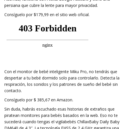
persiana que cubre la lente para mayor privacidad.
Consíguelo por $179,99 en el sitio web oficial.
Con el monitor de bebé inteligente Miku Pro, no tendrás que
despertar a tu bebé dormido solo para controlarlo. Detecta la
respiración, los sonidos y los patrones de sueño del bebé sin
contacto.
Consíguelo por $ 385,67 en Amazon.
Sin duda, habrás escuchado esas historias de extraños que
piratean monitores para bebés basados ​​en la web. Eso no te
sucederá cuando tengas el vigilabebés ChillaxBaby Daily Baby
DM640 de 4,3″. La tecnología FHSS de 2,4 GHz garantiza una