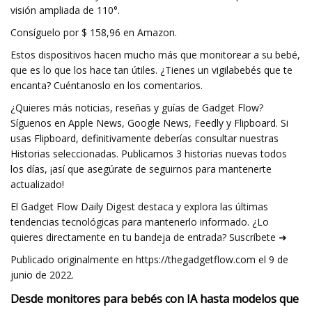
visión ampliada de 110°.
Consíguelo por $ 158,96 en Amazon.
Estos dispositivos hacen mucho más que monitorear a su bebé,
que es lo que los hace tan útiles. ¿Tienes un vigilabebés que te
encanta? Cuéntanoslo en los comentarios.
¿Quieres más noticias, reseñas y guías de Gadget Flow?
Síguenos en Apple News, Google News, Feedly y Flipboard. Si
usas Flipboard, definitivamente deberías consultar nuestras
Historias seleccionadas. Publicamos 3 historias nuevas todos
los días, ¡así que asegúrate de seguirnos para mantenerte
actualizado!
El Gadget Flow Daily Digest destaca y explora las últimas
tendencias tecnológicas para mantenerlo informado. ¿Lo
quieres directamente en tu bandeja de entrada? Suscríbete ➜
Publicado originalmente en https://thegadgetflow.com el 9 de
junio de 2022.
Desde monitores para bebés con IA hasta modelos que