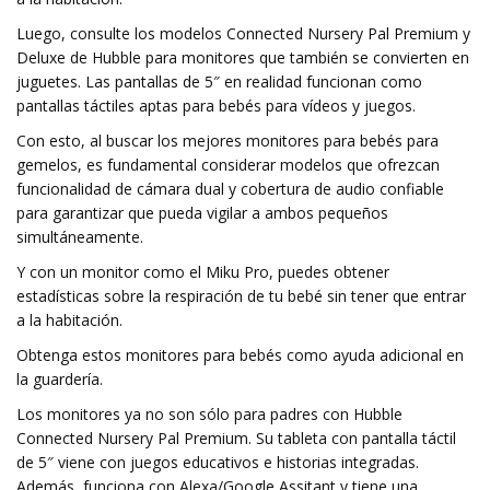
Luego, consulte los modelos Connected Nursery Pal Premium y
Deluxe de Hubble para monitores que también se convierten en
juguetes. Las pantallas de 5″ en realidad funcionan como
pantallas táctiles aptas para bebés para vídeos y juegos.
Con esto, al buscar los mejores monitores para bebés para
gemelos, es fundamental considerar modelos que ofrezcan
funcionalidad de cámara dual y cobertura de audio confiable
para garantizar que pueda vigilar a ambos pequeños
simultáneamente.
Y con un monitor como el Miku Pro, puedes obtener
estadísticas sobre la respiración de tu bebé sin tener que entrar
a la habitación.
Obtenga estos monitores para bebés como ayuda adicional en
la guardería.
Los monitores ya no son sólo para padres con Hubble
Connected Nursery Pal Premium. Su tableta con pantalla táctil
de 5″ viene con juegos educativos e historias integradas.
Además, funciona con Alexa/Google Assitant y tiene una