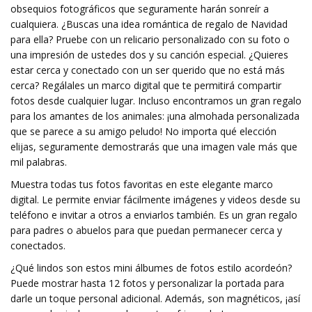
obsequios fotográficos que seguramente harán sonreír a
cualquiera. ¿Buscas una idea romántica de regalo de Navidad
para ella? Pruebe con un relicario personalizado con su foto o
una impresión de ustedes dos y su canción especial. ¿Quieres
estar cerca y conectado con un ser querido que no está más
cerca? Regálales un marco digital que te permitirá compartir
fotos desde cualquier lugar. Incluso encontramos un gran regalo
para los amantes de los animales: ¡una almohada personalizada
que se parece a su amigo peludo! No importa qué elección
elijas, seguramente demostrarás que una imagen vale más que
mil palabras.
Muestra todas tus fotos favoritas en este elegante marco
digital. Le permite enviar fácilmente imágenes y videos desde su
teléfono e invitar a otros a enviarlos también. Es un gran regalo
para padres o abuelos para que puedan permanecer cerca y
conectados.
¿Qué lindos son estos mini álbumes de fotos estilo acordeón?
Puede mostrar hasta 12 fotos y personalizar la portada para
darle un toque personal adicional. Además, son magnéticos, ¡así