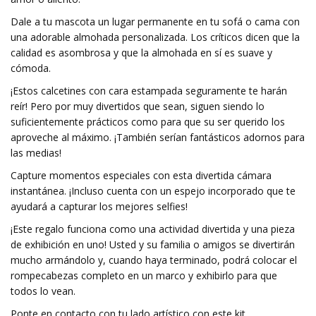
Dale a tu mascota un lugar permanente en tu sofá o cama con
una adorable almohada personalizada. Los críticos dicen que la
calidad es asombrosa y que la almohada en sí es suave y
cómoda.
¡Estos calcetines con cara estampada seguramente te harán
reír! Pero por muy divertidos que sean, siguen siendo lo
suficientemente prácticos como para que su ser querido los
aproveche al máximo. ¡También serían fantásticos adornos para
las medias!
Capture momentos especiales con esta divertida cámara
instantánea. ¡Incluso cuenta con un espejo incorporado que te
ayudará a capturar los mejores selfies!
¡Este regalo funciona como una actividad divertida y una pieza
de exhibición en uno! Usted y su familia o amigos se divertirán
mucho armándolo y, cuando haya terminado, podrá colocar el
rompecabezas completo en un marco y exhibirlo para que
todos lo vean.
Ponte en contacto con tu lado artístico con este kit