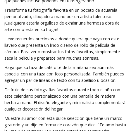
que puedes incluso ponerlos en tu refrigerador!
Transforma tu fotografía favorita en un boceto de acuarela
personalizado, dibujado a mano por un artista talentoso.
¡Cualquiera estaría orgulloso de exhibir una hermosa obra de
arte como esta en su hogar!
Lleve recuerdos preciosos a donde quiera que vaya con este
llavero que presenta un lindo diseño de rollo de película de
cámara. Para ver o mostrar tus fotos favoritas, simplemente
saca la película y prepárate para muchas sonrisas.
Haga que su taza de café o té de la mañana sea aún más
especial con una taza con foto personalizada. También puedes
agregar un par de líneas de texto con tu apellido u ocasión.
Disfrute de sus fotografías favoritas durante todo el año con
este calendario personalizado con una pantalla de madera
hecha a mano. El diseño elegante y minimalista complementará
cualquier decoración del hogar.
Muestre su amor con esta dulce selección que tiene un marco
giratorio y un dije en forma de corazón que dice: "Te amo hasta