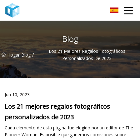
Monitor de bebé Co., Ltd de Nanning
Blog
Los 21 Mejores Regalos Fotográficos
/
/
Hogar
Blog
Personalizados De 2023
Jun 10, 2023
Los 21 mejores regalos fotográficos
personalizados de 2023
Cada elemento de esta página fue elegido por un editor de The
Pioneer Woman. Es posible que ganemos comisiones sobre