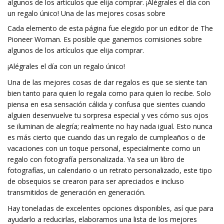
algunos de los artículos que elija comprar. ¡Alégrales el día con
un regalo único! Una de las mejores cosas sobre
Cada elemento de esta página fue elegido por un editor de The
Pioneer Woman. Es posible que ganemos comisiones sobre
algunos de los artículos que elija comprar.
¡Alégrales el día con un regalo único!
Una de las mejores cosas de dar regalos es que se siente tan
bien tanto para quien lo regala como para quien lo recibe. Solo
piensa en esa sensación cálida y confusa que sientes cuando
alguien desenvuelve tu sorpresa especial y ves cómo sus ojos
se iluminan de alegría; realmente no hay nada igual. Esto nunca
es más cierto que cuando das un regalo de cumpleaños o de
vacaciones con un toque personal, especialmente como un
regalo con fotografía personalizada. Ya sea un libro de
fotografías, un calendario o un retrato personalizado, este tipo
de obsequios se crearon para ser apreciados e incluso
transmitidos de generación en generación.
Hay toneladas de excelentes opciones disponibles, así que para
ayudarlo a reducirlas, elaboramos una lista de los mejores