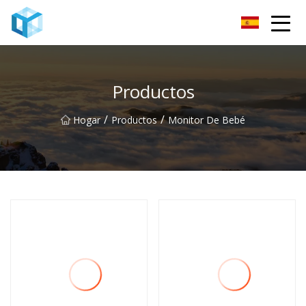
Monitor de bebé Co., Ltd de Nanning
Productos
/
/
Hogar
Productos
Monitor De Bebé