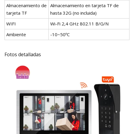
Almacenamiento de
Almacenamiento en tarjeta TF de
tarjeta TF
hasta 32G (no incluida)
WIFI
Wi-Fi 2,4 GHz 802.11 B/G/N
Ambiente
-10~50ºC
Fotos detalladas