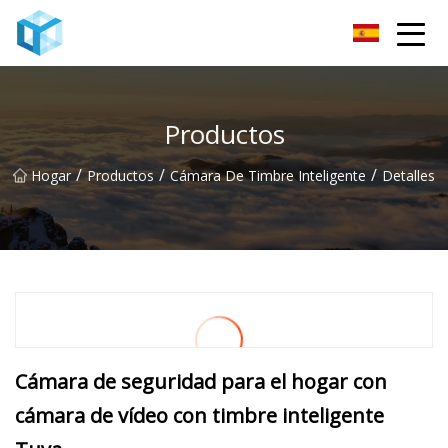
Monitor de bebé Co., Ltd de Nanning
Productos
/
/
/
Hogar
Productos
Cámara De Timbre Inteligente
Detalles
Cámara de seguridad para el hogar con
cámara de vídeo con timbre inteligente