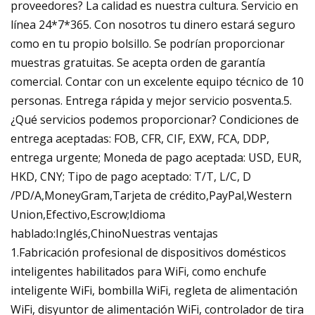
proveedores? La calidad es nuestra cultura. Servicio en
línea 24*7*365. Con nosotros tu dinero estará seguro
como en tu propio bolsillo. Se podrían proporcionar
muestras gratuitas. Se acepta orden de garantía
comercial. Contar con un excelente equipo técnico de 10
personas. Entrega rápida y mejor servicio posventa.5.
¿Qué servicios podemos proporcionar? Condiciones de
entrega aceptadas: FOB, CFR, CIF, EXW, FCA, DDP,
entrega urgente; Moneda de pago aceptada: USD, EUR,
HKD, CNY; Tipo de pago aceptado: T/T, L/C, D
/PD/A,MoneyGram,Tarjeta de crédito,PayPal,Western
Union,Efectivo,Escrow;Idioma
hablado:Inglés,ChinoNuestras ventajas
1.Fabricación profesional de dispositivos domésticos
inteligentes habilitados para WiFi, como enchufe
inteligente WiFi, bombilla WiFi, regleta de alimentación
WiFi, disyuntor de alimentación WiFi, controlador de tira