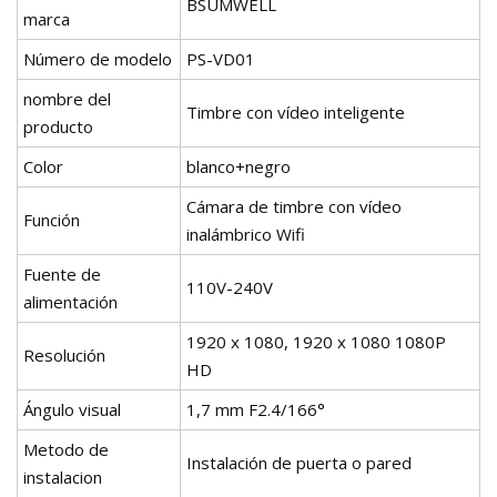
BSUMWELL
marca
Número de modelo
PS-VD01
nombre del
Timbre con vídeo inteligente
producto
Color
blanco+negro
Cámara de timbre con vídeo
Función
inalámbrico Wifi
Fuente de
110V-240V
alimentación
1920 x 1080, 1920 x 1080 1080P
Resolución
HD
Ángulo visual
1,7 mm F2.4/166°
Metodo de
Instalación de puerta o pared
instalacion