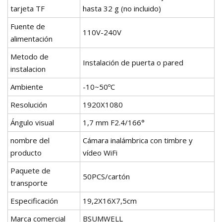
tarjeta TF
hasta 32 g (no incluido)
Fuente de
110V-240V
alimentación
Metodo de
Instalación de puerta o pared
instalacion
Ambiente
-10~50ºC
Resolución
1920X1080
Ángulo visual
1,7 mm F2.4/166°
nombre del
Cámara inalámbrica con timbre y
producto
vídeo WiFi
Paquete de
50PCS/cartón
transporte
Especificación
19,2X16X7,5cm
Marca comercial
BSUMWELL