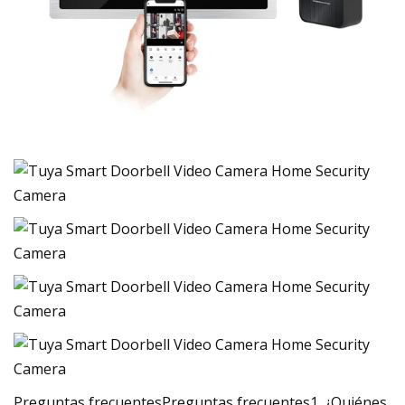
Preguntas frecuentesPreguntas frecuentes1. ¿Quiénes