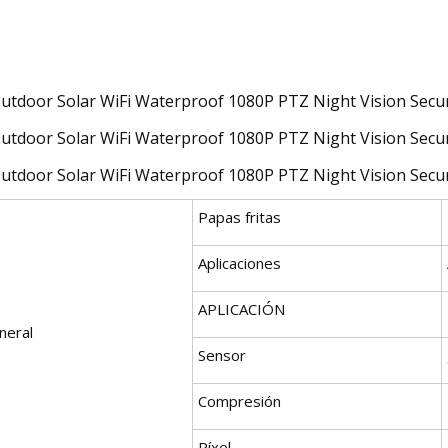
Papas fritas
Aplicaciones
APLICACIÓN
neral
Sensor
Compresión
Píxel