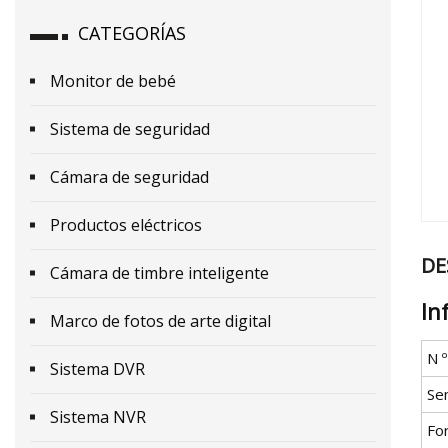
CATEGORÍAS
Monitor de bebé
Sistema de seguridad
Cámara de seguridad
Productos eléctricos
DE
Cámara de timbre inteligente
In
Marco de fotos de arte digital
N 
Sistema DVR
Se
Sistema NVR
Fo