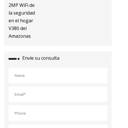
IP del CCTV 2MP WiFi de la
seguridad en el hogar V380 del
Amazonas
Envíe su consulta