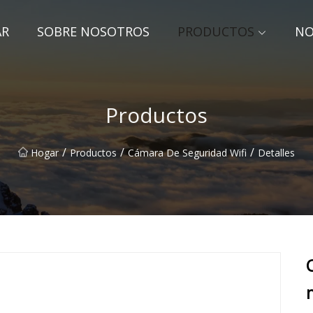
AR
SOBRE NOSOTROS
PRODUCTOS
NO
Productos
/
/
/
Hogar
Productos
Cámara De Seguridad Wifi
Detalles