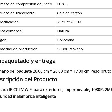
rmato de compresión de vídeo
H.265
quete de transporte
Caja de cartón
ecificación
29*17*20 CM
rca comercial
Natural
igen
Porcelana
pacidad de producción
50000PCS/año
paquetado y entrega
año del paquete 28.00 cm * 20.00 cm * 17.00 cm Peso bruto
scripción del Producto
ara IP CCTV WiFi para exteriores, impermeable, 1080P, 2MP,
uridad inalámbrica inteligente