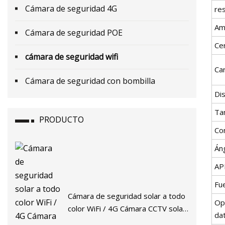
Cámara de seguridad 4G
res
Am
Cámara de seguridad POE
Cer
cámara de seguridad wifi
Car
Cámara de seguridad con bombilla
Dis
Ta
PRODUCTO
Co
Án
AP
Fu
Cámara de seguridad solar a todo
Op
color WiFi / 4G Cámara CCTV solar
da
HD 2MP/4MP