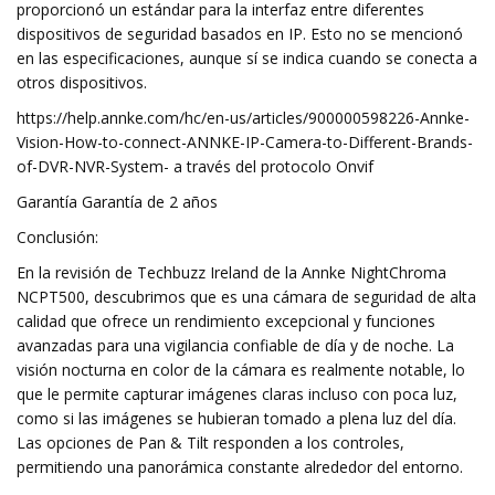
proporcionó un estándar para la interfaz entre diferentes
dispositivos de seguridad basados ​​en IP. Esto no se mencionó
en las especificaciones, aunque sí se indica cuando se conecta a
otros dispositivos.
https://help.annke.com/hc/en-us/articles/900000598226-Annke-
Vision-How-to-connect-ANNKE-IP-Camera-to-Different-Brands-
of-DVR-NVR-System- a través del protocolo Onvif
Garantía Garantía de 2 años
Conclusión:
En la revisión de Techbuzz Ireland de la Annke NightChroma
NCPT500, descubrimos que es una cámara de seguridad de alta
calidad que ofrece un rendimiento excepcional y funciones
avanzadas para una vigilancia confiable de día y de noche. La
visión nocturna en color de la cámara es realmente notable, lo
que le permite capturar imágenes claras incluso con poca luz,
como si las imágenes se hubieran tomado a plena luz del día.
Las opciones de Pan & Tilt responden a los controles,
permitiendo una panorámica constante alrededor del entorno.