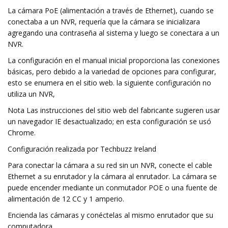
La cámara PoE (alimentación a través de Ethernet), cuando se
conectaba a un NVR, requería que la cámara se inicializara
agregando una contraseña al sistema y luego se conectara a un
NVR.
La configuración en el manual inicial proporciona las conexiones
básicas, pero debido a la variedad de opciones para configurar,
esto se enumera en el sitio web. la siguiente configuración no
utiliza un NVR,
Nota Las instrucciones del sitio web del fabricante sugieren usar
un navegador IE desactualizado; en esta configuración se usó
Chrome.
Configuración realizada por Techbuzz Ireland
Para conectar la cámara a su red sin un NVR, conecte el cable
Ethernet a su enrutador y la cámara al enrutador. La cámara se
puede encender mediante un conmutador POE o una fuente de
alimentación de 12 CC y 1 amperio.
Encienda las cámaras y conéctelas al mismo enrutador que su
computadora.