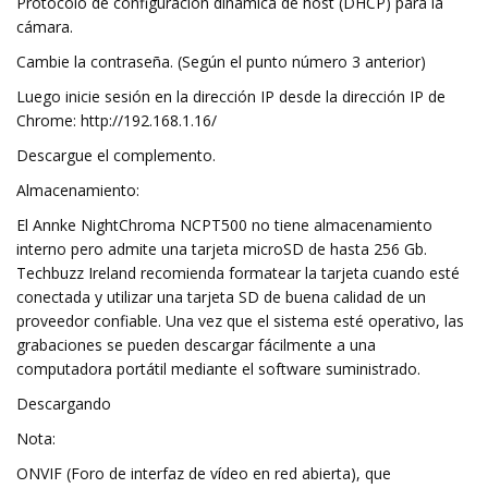
Protocolo de configuración dinámica de host (DHCP) para la
cámara.
Cambie la contraseña. (Según el punto número 3 anterior)
Luego inicie sesión en la dirección IP desde la dirección IP de
Chrome: http://192.168.1.16/
Descargue el complemento.
Almacenamiento:
El Annke NightChroma NCPT500 no tiene almacenamiento
interno pero admite una tarjeta microSD de hasta 256 Gb.
Techbuzz Ireland recomienda formatear la tarjeta cuando esté
conectada y utilizar una tarjeta SD de buena calidad de un
proveedor confiable. Una vez que el sistema esté operativo, las
grabaciones se pueden descargar fácilmente a una
computadora portátil mediante el software suministrado.
Descargando
Nota:
ONVIF (Foro de interfaz de vídeo en red abierta), que