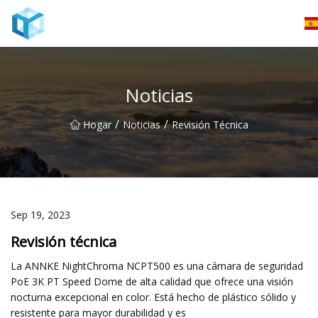
Monitor de bebé Co., Ltd de Nanning
Noticias
/
/
Hogar
Noticias
Revisión Técnica
Sep 19, 2023
Revisión técnica
La ANNKE NightChroma NCPT500 es una cámara de seguridad
PoE 3K PT Speed ​​Dome de alta calidad que ofrece una visión
nocturna excepcional en color. Está hecho de plástico sólido y
resistente para mayor durabilidad y es