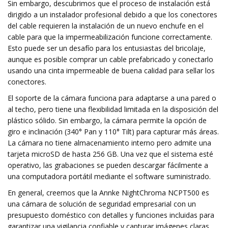
Sin embargo, descubrimos que el proceso de instalación está
dirigido a un instalador profesional debido a que los conectores
del cable requieren la instalación de un nuevo enchufe en el
cable para que la impermeabilización funcione correctamente.
Esto puede ser un desafío para los entusiastas del bricolaje,
aunque es posible comprar un cable prefabricado y conectarlo
usando una cinta impermeable de buena calidad para sellar los
conectores.
El soporte de la cámara funciona para adaptarse a una pared o
al techo, pero tiene una flexibilidad limitada en la disposición del
plástico sólido. Sin embargo, la cámara permite la opción de
giro e inclinación (340° Pan y 110° Tilt) para capturar más áreas.
La cámara no tiene almacenamiento interno pero admite una
tarjeta microSD de hasta 256 GB. Una vez que el sistema esté
operativo, las grabaciones se pueden descargar fácilmente a
una computadora portátil mediante el software suministrado.
En general, creemos que la Annke NightChroma NCPT500 es
una cámara de solución de seguridad empresarial con un
presupuesto doméstico con detalles y funciones incluidas para
garantizar una vigilancia confiable y capturar imágenes claras