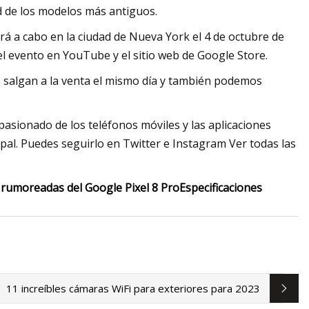
d de los modelos más antiguos.
á a cabo en la ciudad de Nueva York el 4 de octubre de
o el evento en YouTube y el sitio web de Google Store.
os salgan a la venta el mismo día y también podemos
pasionado de los teléfonos móviles y las aplicaciones
ipal. Puedes seguirlo en Twitter e Instagram Ver todas las
 rumoreadas del Google Pixel 8 Pro
Especificaciones
11 increíbles cámaras WiFi para exteriores para 2023