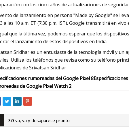
paración con los cinco años de actualizaciones de segurida
evento de lanzamiento en persona "Made by Google" se llevar
3 a las 10 a.m. ET (7:30 p.m. IST). Google transmitirá en viv
igual que la última vez, podemos esperar que los dispositiv
erar el lanzamiento de estos dispositivos en India.
vatsan Sridhar es un entusiasta de la tecnología móvil y un a
iles. Utiliza los teléfonos que revisa como su teléfono princ
licaciones de Srivatsan Sridhar
ecificaciones rumoreadas del Google Pixel 8
Especificaciones
oreadas de Google Pixel Watch 2
3G va, va y desaparece pronto